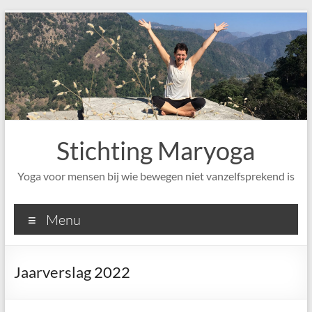
Ga
naar
de
inhoud
Stichting Maryoga
Yoga voor mensen bij wie bewegen niet vanzelfsprekend is
Menu
Jaarverslag 2022