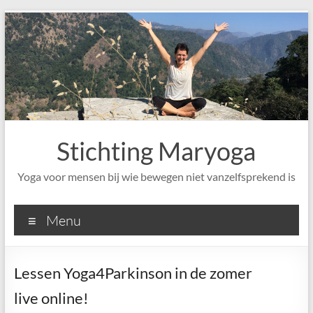
Ga
naar
de
inhoud
Stichting Maryoga
Yoga voor mensen bij wie bewegen niet vanzelfsprekend is
Menu
Lessen Yoga4Parkinson in de zomer
live online!