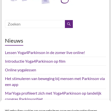
Nieuws
Lessen Yoga4Parkinson in de zomer live online!
Introductie Yoga4Parkinson op film
Online yogalessen
Het stimuleren van beweging bij mensen met Parkinson via
een app
MarYoga profileert zich met Yoga4Parkinson op landelijk
congres ParkinsonNet
Wij gebruiken cookies om onze website en onze service te optimaliseren.