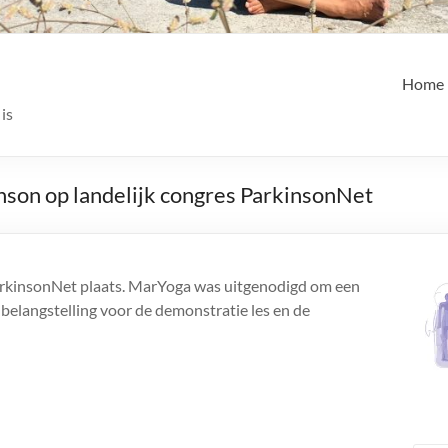
Home
is
nson op landelijk congres ParkinsonNet
arkinsonNet plaats. MarYoga was uitgenodigd om een
belangstelling voor de demonstratie les en de