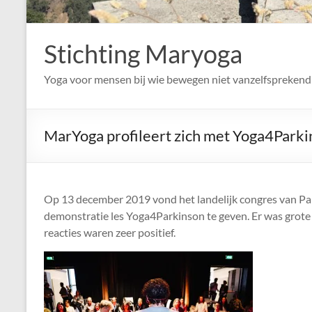
Stichting Maryoga
Yoga voor mensen bij wie bewegen niet vanzelfsprekend 
MarYoga profileert zich met Yoga4Parki
Op 13 december 2019 vond het landelijk congres van P
demonstratie les Yoga4Parkinson te geven. Er was grote 
reacties waren zeer positief.