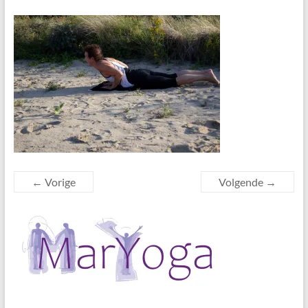
← Vorige
Volgende →