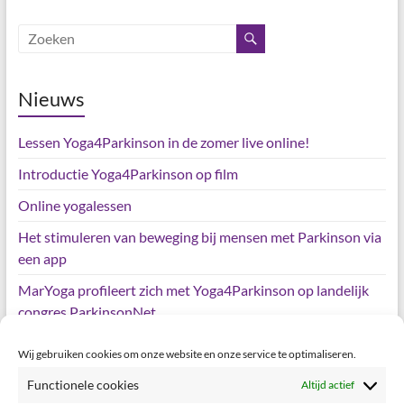
Nieuws
Lessen Yoga4Parkinson in de zomer live online!
Introductie Yoga4Parkinson op film
Online yogalessen
Het stimuleren van beweging bij mensen met Parkinson via
een app
MarYoga profileert zich met Yoga4Parkinson op landelijk
congres ParkinsonNet
Wij gebruiken cookies om onze website en onze service te optimaliseren.
Meta
Functionele cookies
Altijd actief