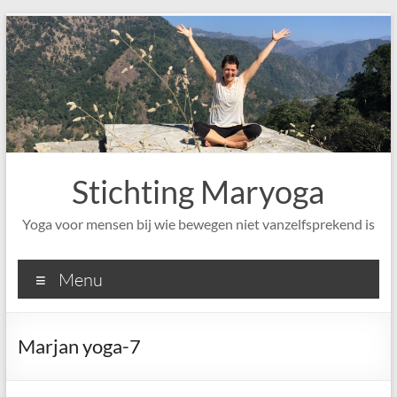
Ga
naar
de
inhoud
Stichting Maryoga
Yoga voor mensen bij wie bewegen niet vanzelfsprekend is
Menu
Marjan yoga-7