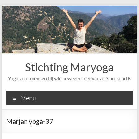
Ga
naar
de
inhoud
Stichting Maryoga
Yoga voor mensen bij wie bewegen niet vanzelfsprekend is
Menu
Marjan yoga-37