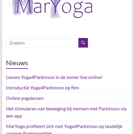
Nieuws
Lessen Yoga4Parkinson in de zomer live online!
Introductie Yoga4Parkinson op film
Online yogalessen
Het stimuleren van beweging bij mensen met Parkinson via
een app
MarYoga profileert zich met Yoga4Parkinson op landelijk
congres ParkinsonNet