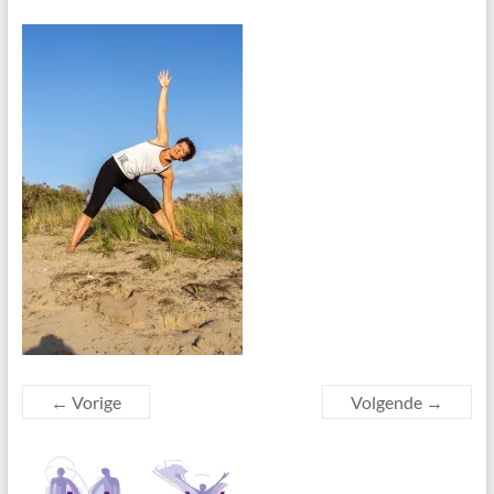
← Vorige
Volgende →