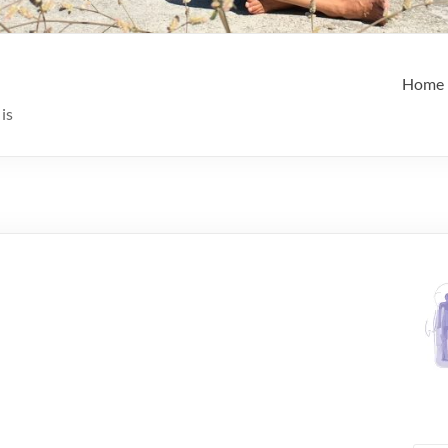
Home
is