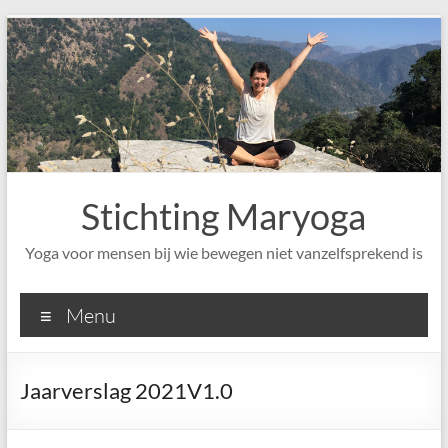
Ga
naar
de
inhoud
Stichting Maryoga
Yoga voor mensen bij wie bewegen niet vanzelfsprekend is
Menu
Jaarverslag 2021V1.0