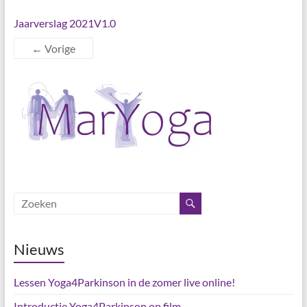
Jaarverslag 2021V1.0
← Vorige
Nieuws
Lessen Yoga4Parkinson in de zomer live online!
Introductie Yoga4Parkinson op film