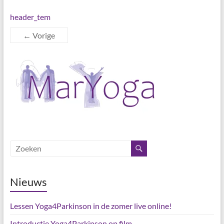
header_tem
← Vorige
Nieuws
Lessen Yoga4Parkinson in de zomer live online!
Introductie Yoga4Parkinson op film